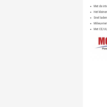
Met de int
Het kleiner
Snel laden
Milieuvrien
Met CE/UL